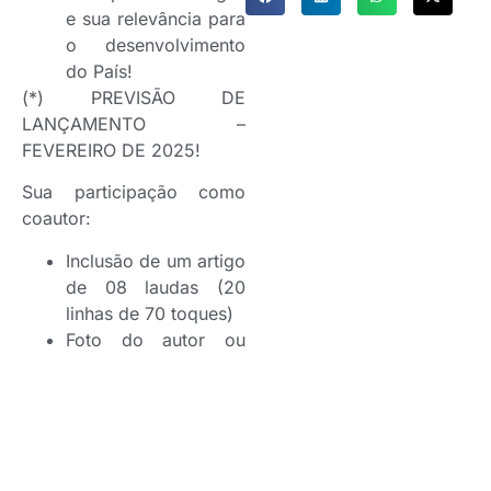
e sua relevância para
o desenvolvimento
do País!
(*) PREVISÃO DE
LANÇAMENTO –
FEVEREIRO DE 2025!
Sua participação como
coautor:
Inclusão de um artigo
de 08 laudas (20
linhas de 70 toques)
Foto do autor ou
ilustração
Informações técnicas:
Livro Impresso
Formato: 14 X 21 Cm