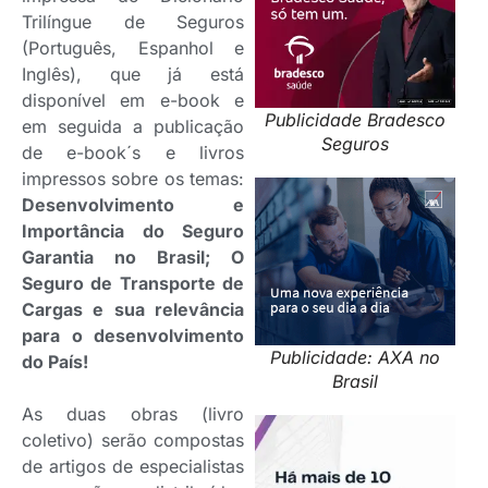
Trilíngue de Seguros
(Português, Espanhol e
Inglês), que já está
disponível em e-book e
Publicidade Bradesco
em seguida a publicação
Seguros
de e-book´s e livros
impressos sobre os temas:
Desenvolvimento e
Importância do Seguro
Garantia no Brasil; O
Seguro de Transporte de
Cargas e sua relevância
para o desenvolvimento
Publicidade: AXA no
do País!
Brasil
As duas obras (livro
coletivo) serão compostas
de artigos de especialistas