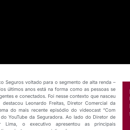
o Seguros voltado para o segmento de alta renda –
s últimos anos está na forma como as pessoas se
gentes e conectados. Foi nesse contexto que nasceu
destacou Leonardo Freitas, Diretor Comercial da
tema do mais recente episódio do videocast “Com
al do YouTube da Seguradora. Ao lado do Diretor de
ir Lima, o executivo apresentou as principais