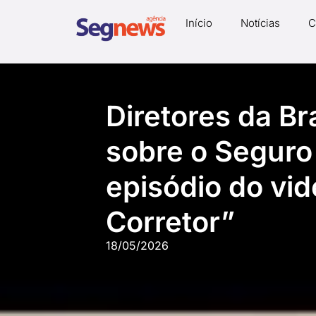
Início
Notícias
C
Diretores da B
sobre o Seguro
episódio do vi
Corretor”
18/05/2026