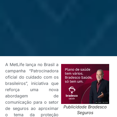
A MetLife lança no Brasil a
campanha “Patrocinadora
oficial do cuidado com os
brasileiros”, iniciativa que
reforça uma nova
abordagem de
comunicação para o setor
Publicidade Bradesco
de seguros ao aproximar
Seguros
o tema da proteção