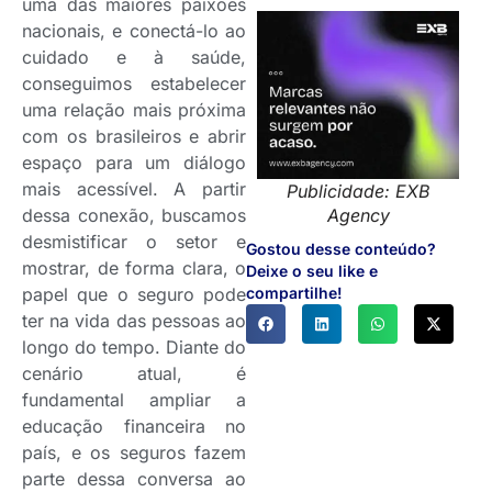
uma das maiores paixões
nacionais, e conectá-lo ao
cuidado e à saúde,
conseguimos estabelecer
uma relação mais próxima
com os brasileiros e abrir
espaço para um diálogo
mais acessível. A partir
Publicidade: EXB
dessa conexão, buscamos
Agency
desmistificar o setor e
Gostou desse conteúdo?
mostrar, de forma clara, o
Deixe o seu like e
papel que o seguro pode
compartilhe!
ter na vida das pessoas ao
longo do tempo. Diante do
cenário atual, é
fundamental ampliar a
educação financeira no
país, e os seguros fazem
parte dessa conversa ao