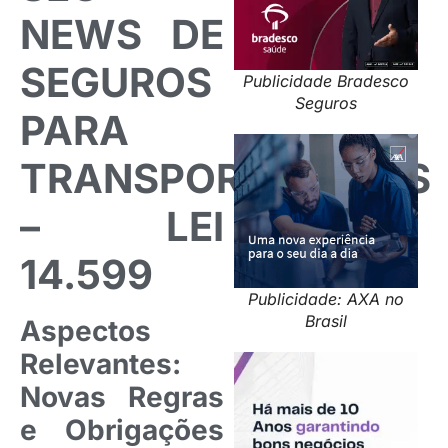
NEWS DE
SEGUROS
Publicidade Bradesco
Seguros
PARA
TRANSPORTADORES
– LEI
14.599
Publicidade: AXA no
Brasil
Aspectos
Relevantes:
Novas Regras
e Obrigações