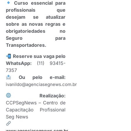
Curso essencial para
profissionais que
desejam se atualizar
sobre as novas regras e
obrigatoriedades no
Seguro para
Transportadores.
Reserve sua vaga pelo
WhatsApp:
(11) 93415-
7357
Ou pelo e-mail:
ivanildo@agenciasegnews.com.br
Realização:
CCPSegNews – Centro de
Capacitação Profissional
Seg News
www.agenciasegnews.com.br