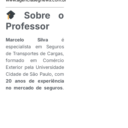
Sobre o
Professor
Marcelo Silva
é
especialista em Seguros
de Transportes de Cargas,
formado em Comércio
Exterior pela Universidade
Cidade de São Paulo, com
20 anos de experiência
no mercado de seguros
.
Possui diversos cursos
nacionais e de subscrição
pela Swiss RE em Lima –
Peru. Atuou em
seguradoras, empresas de