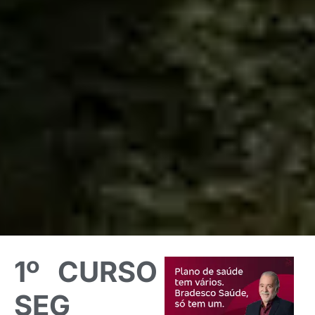
1º CURSO
SEG