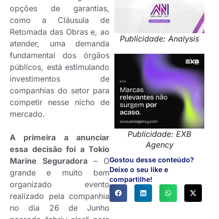
opções de garantias,
como a Cláusula de
Retomada das Obras e, ao
Publicidade: Analysis
atender, uma demanda
fundamental dos órgãos
públicos, está estimulando
investimentos de
companhias do setor para
competir nesse nicho de
mercado.
Publicidade: EXB
A primeira a anunciar
Agency
essa decisão foi a Tokio
Gostou desse conteúdo?
Marine Seguradora
– O
Deixe o seu like e
grande e muito bem
compartilhe!
organizado evento
realizado pela companhia
no dia 26 de Junho