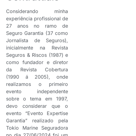
Considerando minha
experiência profissional de
27 anos no ramo de
Seguro Garantia (37 como
Jornalista de Seguros),
inicialmente na Revista
Seguros & Riscos (1987) e
como fundador e diretor
da Revista Cobertura
(1990 á 2005), onde
realizamos o primeiro
evento independente
sobre o tema em 1997,
devo considerar que o
evento “Evento Expertise
Garantia” realizado pela
Tokio Marine Seguradora
no dia 27/06/2024 foi um