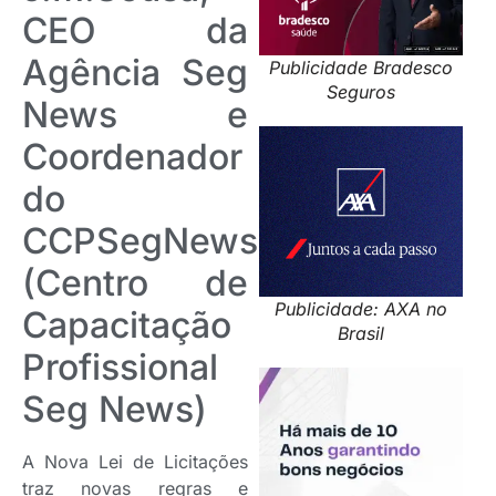
CEO da
Agência Seg
Publicidade Bradesco
Seguros
News e
Coordenador
do
CCPSegNews
(Centro de
Publicidade: AXA no
Capacitação
Brasil
Profissional
Seg News)
A Nova Lei de Licitações
traz novas regras e