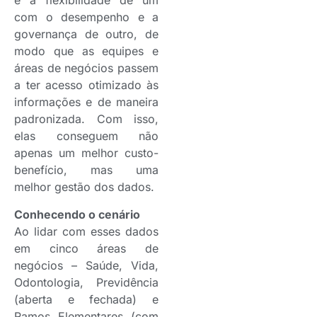
e a flexibilidade de um
com o desempenho e a
governança de outro, de
modo que as equipes e
áreas de negócios passem
a ter acesso otimizado às
informações e de maneira
padronizada. Com isso,
elas conseguem não
apenas um melhor custo-
benefício, mas uma
melhor gestão dos dados.
Conhecendo o cenário
Ao lidar com esses dados
em cinco áreas de
negócios – Saúde, Vida,
Odontologia, Previdência
(aberta e fechada) e
Ramos Elementares (com