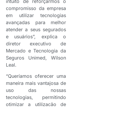
intuito de reforçarmos o
compromisso da empresa
em utilizar tecnologias
avançadas para melhor
atender a seus segurados
e usuários”, explica o
diretor executivo de
Mercado e Tecnologia da
Seguros Unimed, Wilson
Leal.
“Queríamos oferecer uma
maneira mais vantajosa de
uso das nossas
tecnologias, permitindo
otimizar a utilização de
recursos de máquina e
redução de custos em
relação, se comparada à