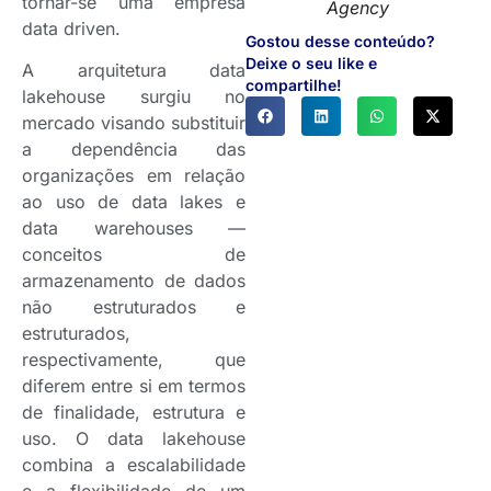
tornar-se uma empresa
Agency
data driven.
Gostou desse conteúdo?
Deixe o seu like e
A arquitetura data
compartilhe!
lakehouse surgiu no
mercado visando substituir
a dependência das
organizações em relação
ao uso de data lakes e
data warehouses —
conceitos de
armazenamento de dados
não estruturados e
estruturados,
respectivamente, que
diferem entre si em termos
de finalidade, estrutura e
uso. O data lakehouse
combina a escalabilidade