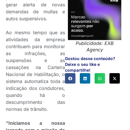
gerar alerta de novas
demandas de multas e
autos suspensivos.
Ao mesmo tempo que as
atividades da empresa
Publicidade: EXB
contribuem para monitorar
Agency
as infrações, as
Gostou desse conteúdo?
suspensões e as
Deixe o seu like e
cassações na Carteira
compartilhe!
Nacional de Habilitação, o
sistema automatiza toda a
indicação dos condutores,
quando há o
descumprimento das
normas de trânsito.
“Iniciamos a nossa