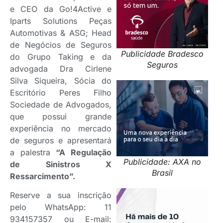
e CEO da Go!4Active e
Iparts Solutions Peças
Automotivas & ASG; Head
de Negócios de Seguros
Publicidade Bradesco
do Grupo Taking e da
Seguros
advogada Dra Cirlene
Silva Siqueira, Sócia do
Escritório Peres Filho
Sociedade de Advogados,
que possui grande
experiência no mercado
de seguros e apresentará
a palestra
“A Regulação
Publicidade: AXA no
de Sinistros X
Brasil
Ressarcimento”.
Reserve a sua inscrição
pelo WhatsApp: 11
934157357 ou E-mail: