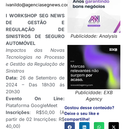
ivanildo@agenciasegnews.com.br
I WORKSHOP SEG NEWS
DE GESTÃO E
REGULAÇÃO DE
Publicidade: Analysis
SINISTROS DE SEGURO
AUTOMÓVEL
Impactos das Novas
Tecnologias no Processo
e Gestão da Regulação de
Sinistros
Data:
26 de Setembro de
2024 – Das 18h30 ás
20h30
Publicidade: EXB
Evento On Line:
Agency
Plataforma GoogleMeet
Gostou desse conteúdo?
Inscrições
: R$50,00 (A
Deixe o seu like e
partir de 02 Inscrições: R$
compartilhe!
40,00)