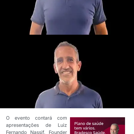
O evento contará com
apresentações de Luiz
Fernando Nassif, Founder