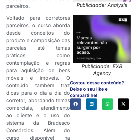
Publicidade: Analysis
parceiros.
Voltado para corretores
parceiros, o curso aborda
desde conceitos do
produto e composição das
parcelas até temas
práticos, como
contemplação e regras
Publicidade: EXB
para aquisição de bens
Agency
móveis e imóveis. O
Gostou desse conteúdo?
conteúdo também traz
Deixe o seu like e
dicas para o dia a dia do
compartilhe!
corretor, abordando temas
comerciais, atendimento
ao cliente e o uso do
sistema da Bradesco
Consórcios. Além do
curso disponível na