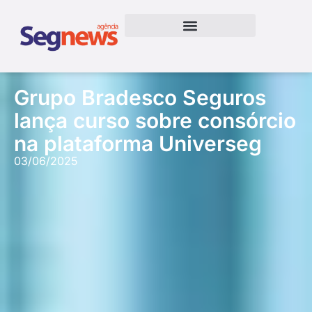
Grupo Bradesco Seguros
lança curso sobre consórcio
na plataforma Universeg
03/06/2025