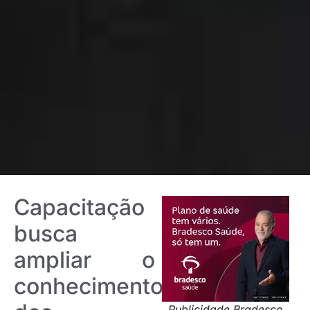
Capacitação
busca
ampliar o
conhecimento
Publicidade Bradesco