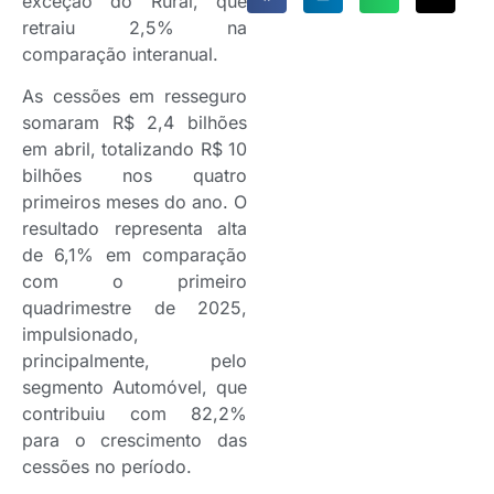
exceção do Rural, que
retraiu 2,5% na
comparação interanual.
As cessões em resseguro
somaram R$ 2,4 bilhões
em abril, totalizando R$ 10
bilhões nos quatro
primeiros meses do ano. O
resultado representa alta
de 6,1% em comparação
com o primeiro
quadrimestre de 2025,
impulsionado,
principalmente, pelo
segmento Automóvel, que
contribuiu com 82,2%
para o crescimento das
cessões no período.