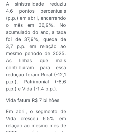
A sinistralidade reduziu
4,6 pontos percentuais
(p.p.) em abril, encerrando
o mês em 36,9%. No
acumulado do ano, a taxa
foi de 37,9%, queda de
3,7 p.p. em relação ao
mesmo período de 2025.
As linhas que mais
contribuíram para essa
redução foram Rural (-12,1
p.p.), Patrimonial (-8,6
p.p.) e Vida (-1,4 p.p.).
Vida fatura R$ 7 bilhões
Em abril, o segmento de
Vida cresceu 6,5% em
relação ao mesmo mês de