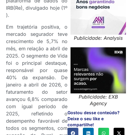
plataforma de dados do
IRB(Re), divulgado hoje (1º
).
Em trajetória positiva, o
mercado segurador teve
Publicidade: Analysis
crescimento de 5,7% no
mês, em relação a abril de
2025. O segmento de Vida
foi o principal destaque,
responsável por quase
40% da expansão. De
janeiro a abril de 2026, o
faturamento do setor
Publicidade: EXB
avançou 6,8% comparado
Agency
com igual período de
Gostou desse conteúdo?
2025, refletindo o
Deixe o seu like e
desempenho favorável de
compartilhe!
todos os segmentos, com