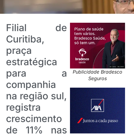
Filial de
Curitiba,
praça
estratégica
para a
Publicidade Bradesco
Seguros
companhia
na região sul,
registra
crescimento
de 11% nas