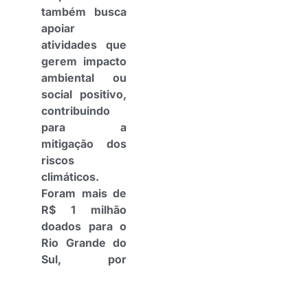
também busca
apoiar
atividades que
gerem impacto
ambiental ou
social positivo,
contribuindo
para a
mitigação dos
riscos
climáticos.
Foram mais de
R$ 1 milhão
doados para o
Rio Grande do
Sul, por
exemplo, após
as enchentes