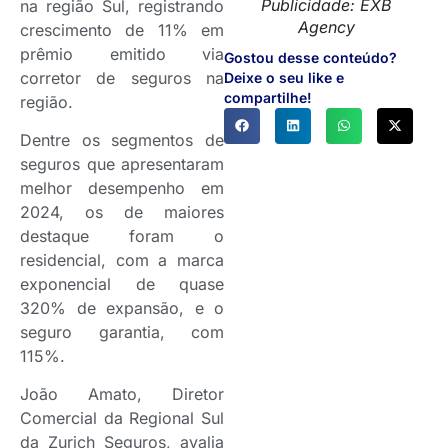
Publicidade: EXB
na região Sul, registrando
Agency
crescimento de 11% em
prêmio emitido via
Gostou desse conteúdo?
corretor de seguros na
Deixe o seu like e
compartilhe!
região.
Dentre os segmentos de
seguros que apresentaram
melhor desempenho em
2024, os de maiores
destaque foram o
residencial, com a marca
exponencial de quase
320% de expansão, e o
seguro garantia, com
115%.
João Amato, Diretor
Comercial da Regional Sul
da Zurich Seguros, avalia