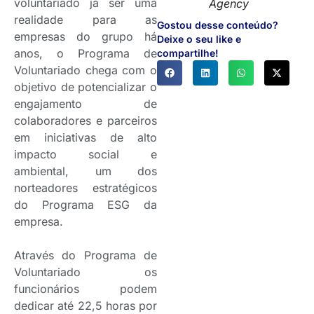
voluntariado já ser uma
Agency
realidade para as
Gostou desse conteúdo?
empresas do grupo há
Deixe o seu like e
anos, o Programa de
compartilhe!
Voluntariado chega com o
objetivo de potencializar o
engajamento de
colaboradores e parceiros
em iniciativas de alto
impacto social e
ambiental, um dos
norteadores estratégicos
do Programa ESG da
empresa.
Através do Programa de
Voluntariado os
funcionários podem
dedicar até 22,5 horas por