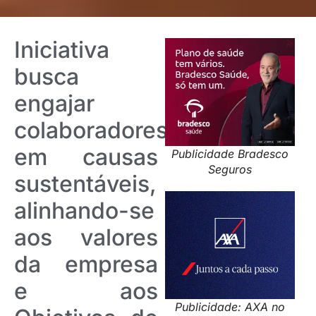
Iniciativa
busca
engajar
colaboradores
em causas
Publicidade Bradesco
Seguros
sustentáveis,
alinhando-se
aos valores
da empresa
e aos
Publicidade: AXA no