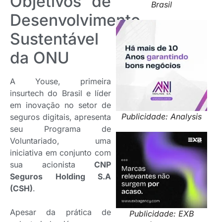
Objetivos de
Brasil
Desenvolvimento
Sustentável
da ONU
A Youse, primeira
insurtech do Brasil e líder
em inovação no setor de
Publicidade: Analysis
seguros digitais, apresenta
seu Programa de
Voluntariado, uma
iniciativa em conjunto com
sua acionista
CNP
Seguros Holding S.A
(CSH)
.
Apesar da prática de
Publicidade: EXB