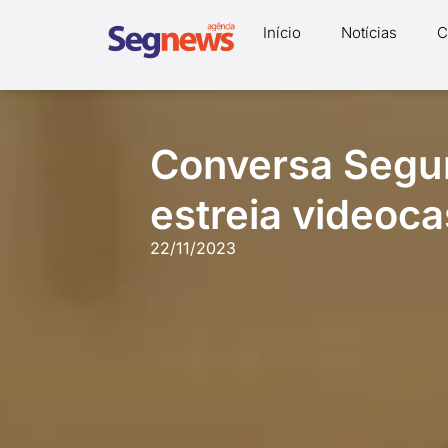
Início
Notícias
C
Conversa Segur
estreia videoca
22/11/2023