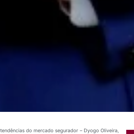
s tendências do mercado segurador – Dyogo Oliveira,