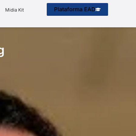
Plataforma EAD
Midia Kit
g