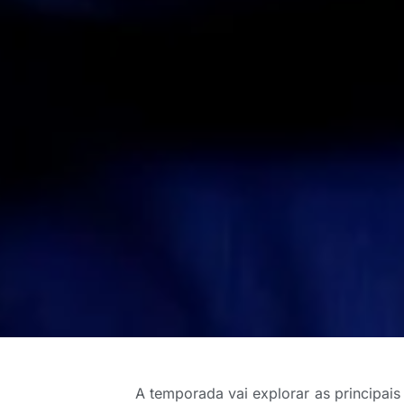
A temporada vai explorar as principai