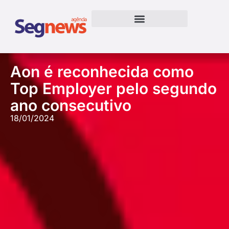
Aon é reconhecida como
Top Employer pelo segundo
ano consecutivo
18/01/2024