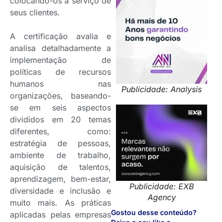
colocando-os a serviço de
seus clientes.
A certificação avalia e
analisa detalhadamente a
implementação de
políticas de recursos
humanos nas
Publicidade: Analysis
organizações, baseando-
se em seis aspectos
divididos em 20 temas
diferentes, como:
estratégia de pessoas,
ambiente de trabalho,
aquisição de talentos,
aprendizagem, bem-estar,
Publicidade: EXB
diversidade e inclusão e
Agency
muito mais. As práticas
Gostou desse conteúdo?
aplicadas pelas empresas