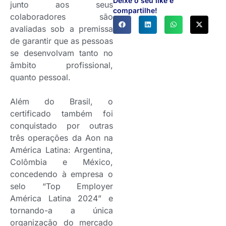
Deixe o seu like e
junto aos seus
compartilhe!
colaboradores são
avaliadas sob a premissa
de garantir que as pessoas
se desenvolvam tanto no
âmbito profissional,
quanto pessoal.
Além do Brasil, o
certificado também foi
conquistado por outras
três operações da Aon na
América Latina: Argentina,
Colômbia e México,
concedendo à empresa o
selo “Top Employer
América Latina 2024” e
tornando-a a única
organização do mercado