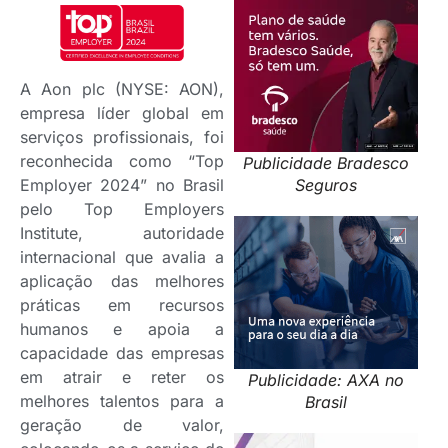
A Aon plc (NYSE: AON),
empresa líder global em
serviços profissionais, foi
reconhecida como “Top
Publicidade Bradesco
Seguros
Employer 2024” no Brasil
pelo Top Employers
Institute, autoridade
internacional que avalia a
aplicação das melhores
práticas em recursos
humanos e apoia a
capacidade das empresas
em atrair e reter os
Publicidade: AXA no
melhores talentos para a
Brasil
geração de valor,