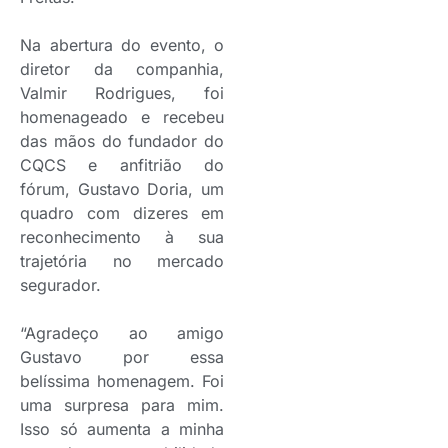
Na abertura do evento, o
diretor da companhia,
Valmir Rodrigues, foi
homenageado e recebeu
das mãos do fundador do
CQCS e anfitrião do
fórum, Gustavo Doria, um
quadro com dizeres em
reconhecimento à sua
trajetória no mercado
segurador.
“Agradeço ao amigo
Gustavo por essa
belíssima homenagem. Foi
uma surpresa para mim.
Isso só aumenta a minha