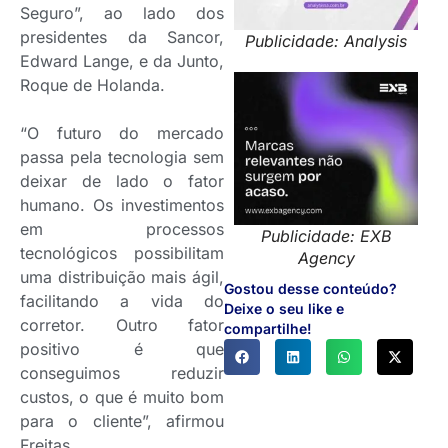
Seguro”, ao lado dos
presidentes da Sancor,
Publicidade: Analysis
Edward Lange, e da Junto,
Roque de Holanda.
“O futuro do mercado
passa pela tecnologia sem
deixar de lado o fator
humano. Os investimentos
em processos
Publicidade: EXB
tecnológicos possibilitam
Agency
uma distribuição mais ágil,
Gostou desse conteúdo?
facilitando a vida do
Deixe o seu like e
corretor. Outro fator
compartilhe!
positivo é que
conseguimos reduzir
custos, o que é muito bom
para o cliente”, afirmou
Freitas.