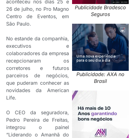
aconteceu nos dias 25 e
Publicidade Bradesco
26 de julho, no Pro Magno
Seguros
Centro de Eventos, em
São Paulo.
No estande da companhia,
executivos e
colaboradores da empresa
recepcionaram os
corretores e futuros
Publicidade: AXA no
parceiros de negócios,
Brasil
que puderam conhecer as
novidades da American
Life.
O CEO da seguradora,
Pedro Pereira de Freitas,
integrou o painel
“Liderando o Amanhã do