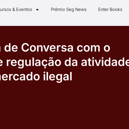
ursos & Eventos
Prêmio Seg News
Enter Books
a de Conversa com o
e regulação da atividad
ercado ilegal