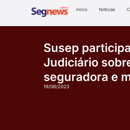
Início
Notícias
C
Susep particip
Judiciário sobr
seguradora e m
19/06/2023