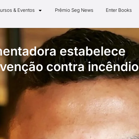
ursos & Eventos
Prêmio Seg News
Enter Books
entadora estabelece
venção contra incêndi