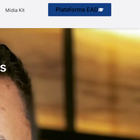
Plataforma EAD
Midia Kit
os