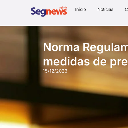
Início
Notícias
C
Norma Regulam
medidas de pre
15/12/2023