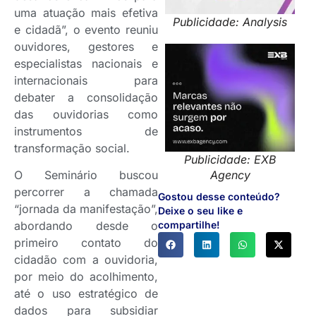
uma atuação mais efetiva
Publicidade: Analysis
e cidadã”, o evento reuniu
ouvidores, gestores e
especialistas nacionais e
internacionais para
debater a consolidação
das ouvidorias como
instrumentos de
transformação social.
Publicidade: EXB
O Seminário buscou
Agency
percorrer a chamada
Gostou desse conteúdo?
“jornada da manifestação”,
Deixe o seu like e
abordando desde o
compartilhe!
primeiro contato do
cidadão com a ouvidoria,
por meio do acolhimento,
até o uso estratégico de
dados para subsidiar