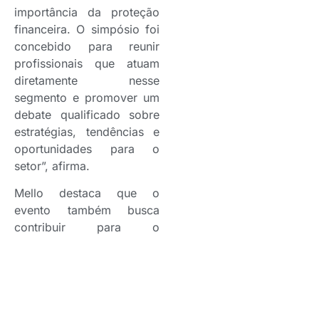
importância da proteção
financeira. O simpósio foi
concebido para reunir
profissionais que atuam
diretamente nesse
segmento e promover um
debate qualificado sobre
estratégias, tendências e
oportunidades para o
setor”, afirma.
Mello destaca que o
evento também busca
contribuir para o
desenvolvimento dos
profissionais do setor.
“Além da troca de
conhecimento, o encontro
proporciona networking e