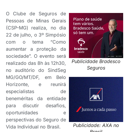
O Clube de Seguros de
Pessoas de Minas Gerais
(CSP-MG) realiza, no dia
22 de julho, o 3º Simpósio
com o tema “Como
aumentar a proteção da
sociedade”. O evento será
Publicidade Bradesco
realizado das 8h às 12h30,
Seguros
no auditório do SindSeg
MG/GO/MT/DF, em Belo
Horizonte, e reunirá
especialistas de
beneméritas da entidade
para discutir desafios,
oportunidades e
perspectivas do Seguro de
Publicidade: AXA no
Vida Individual no Brasil.
Brasil