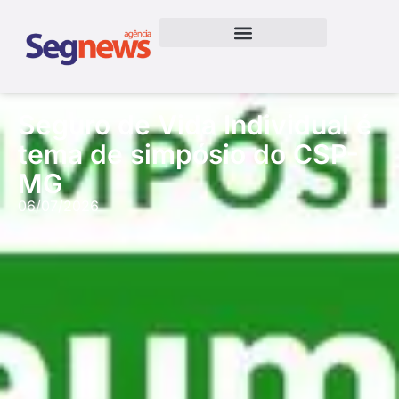
Seguro de Vida Individual é
tema de simpósio do CSP-
MG
06/07/2026