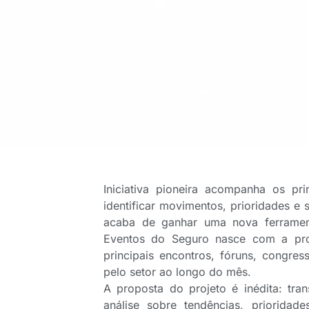
Iniciativa pioneira acompanha os p
identificar movimentos, prioridades e 
acaba de ganhar uma nova ferramenta
Eventos do Seguro nasce com a prop
principais encontros, fóruns, congres
pelo setor ao longo do mês.
A proposta do projeto é inédita: tr
análise sobre tendências, priorida