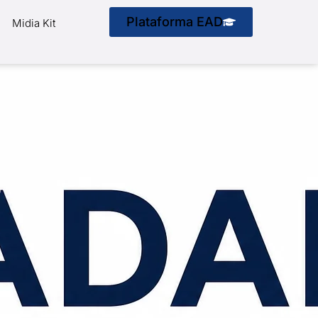
Plataforma EAD
Midia Kit
o