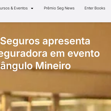
ursos & Eventos
Prêmio Seg News
Enter Books
 Seguros apresenta
eguradora em evento
iângulo Mineiro