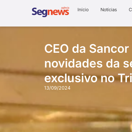
Início
Notícias
C
CEO da Sancor
novidades da s
exclusivo no Tr
13/09/2024