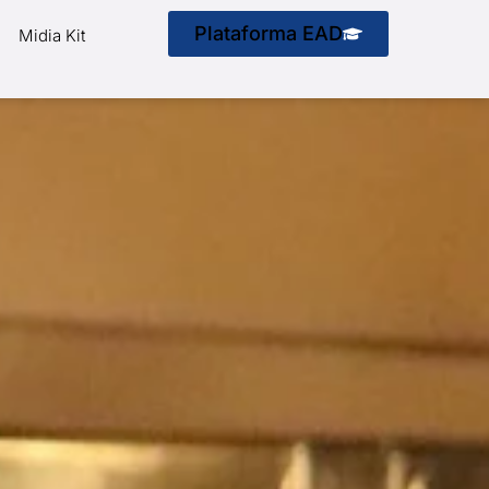
Plataforma EAD
Midia Kit