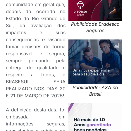
comunidade em geral que,
depois do ocorrido no
Estado do Rio Grande do
Publicidade Bradesco
Sul, da avaliação dos
Seguros
impactos e suas
consequências e visando
tomar decisões de forma
responsável e segura,
sempre primando pela
entrega de qualidade e
respeito a todos, o
BRASESUL SERÁ
Publicidade: AXA no
REALIZADO NOS DIAS 20
Brasil
E 21 DE MARÇO DE 2025!
A definição desta data foi
embasada em
informações seguras,
consistentes e oficiais do