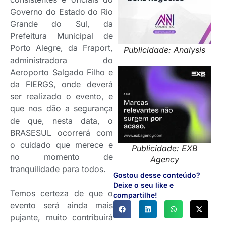
Governo do Estado do Rio
Grande do Sul, da
Prefeitura Municipal de
Porto Alegre, da Fraport,
Publicidade: Analysis
administradora do
Aeroporto Salgado Filho e
da FIERGS, onde deverá
ser realizado o evento, e
que nos dão a segurança
de que, nesta data, o
BRASESUL ocorrerá com
o cuidado que merece e
Publicidade: EXB
no momento de
Agency
tranquilidade para todos.
Gostou desse conteúdo?
Deixe o seu like e
Temos certeza de que o
compartilhe!
evento será ainda mais
pujante, muito contribuirá