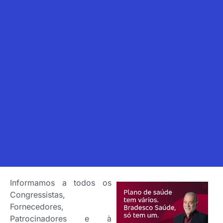
Informamos a todos os
Congressistas,
Fornecedores,
Patrocinadores e à