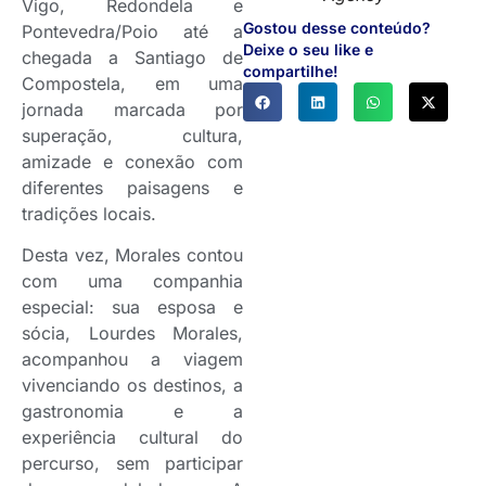
Vigo, Redondela e
Gostou desse conteúdo?
Pontevedra/Poio até a
Deixe o seu like e
chegada a Santiago de
compartilhe!
Compostela, em uma
jornada marcada por
superação, cultura,
amizade e conexão com
diferentes paisagens e
tradições locais.
Desta vez, Morales contou
com uma companhia
especial: sua esposa e
sócia, Lourdes Morales,
acompanhou a viagem
vivenciando os destinos, a
gastronomia e a
experiência cultural do
percurso, sem participar