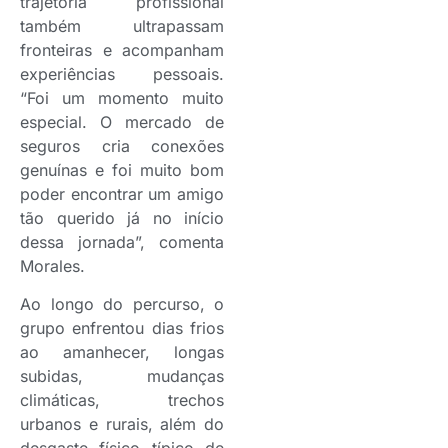
trajetória profissional
também ultrapassam
fronteiras e acompanham
experiências pessoais.
“Foi um momento muito
especial. O mercado de
seguros cria conexões
genuínas e foi muito bom
poder encontrar um amigo
tão querido já no início
dessa jornada”, comenta
Morales.
Ao longo do percurso, o
grupo enfrentou dias frios
ao amanhecer, longas
subidas, mudanças
climáticas, trechos
urbanos e rurais, além do
desgaste físico típico de