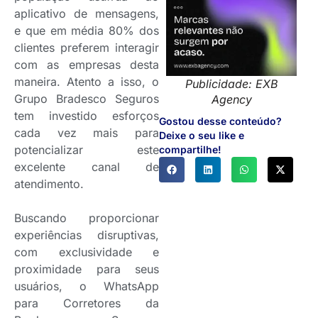
aplicativo de mensagens,
e que em média 80% dos
clientes preferem interagir
com as empresas desta
maneira. Atento a isso, o
Publicidade: EXB
Grupo Bradesco Seguros
Agency
tem investido esforços
Gostou desse conteúdo?
cada vez mais para
Deixe o seu like e
potencializar este
compartilhe!
excelente canal de
atendimento.
Buscando proporcionar
experiências disruptivas,
com exclusividade e
proximidade para seus
usuários, o WhatsApp
para Corretores da