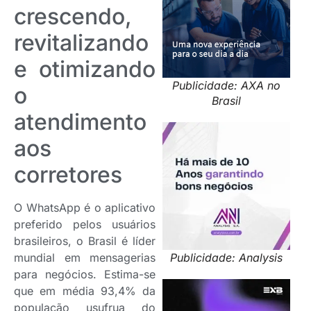
crescendo,
revitalizando
e otimizando
Publicidade: AXA no
o
Brasil
atendimento
aos
corretores
O WhatsApp é o aplicativo
preferido pelos usuários
brasileiros, o Brasil é líder
Publicidade: Analysis
mundial em mensagerias
para negócios. Estima-se
que em média 93,4% da
população usufrua do