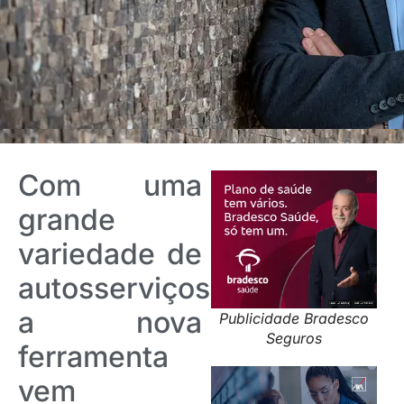
Com uma
grande
variedade de
autosserviços,
a nova
Publicidade Bradesco
Seguros
ferramenta
vem