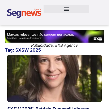
Publicidade: EXB Agency
Tag: SXSW 2025
SXSW 2025: Patricia Fumagalli discute