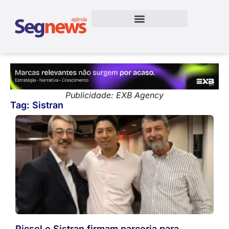
Publicidade: EXB Agency
Tag: Sistran
Picsel e Sistran firmam parceria para