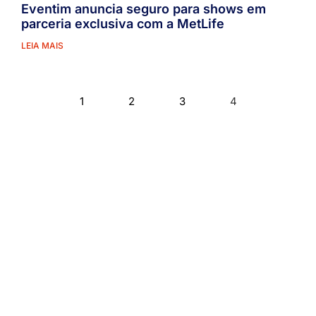
Eventim anuncia seguro para shows em
parceria exclusiva com a MetLife
LEIA MAIS
1
2
3
4