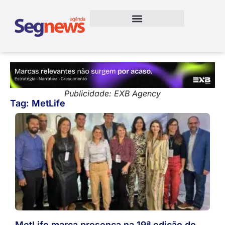
Publicidade: EXB Agency
Tag: MetLife
MetLife marca presença na 19ª edição do