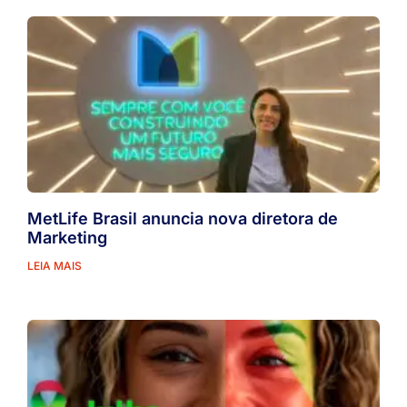
MetLife Brasil anuncia nova diretora de
Marketing
LEIA MAIS