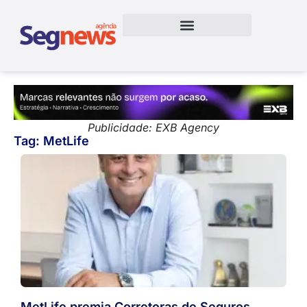
Publicidade: EXB Agency
Tag: MetLife
MetLife premia Corretoras de Seguros