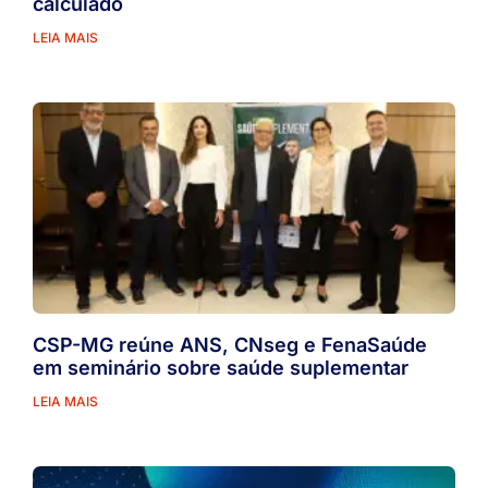
calculado
LEIA MAIS
CSP-MG reúne ANS, CNseg e FenaSaúde
em seminário sobre saúde suplementar
LEIA MAIS