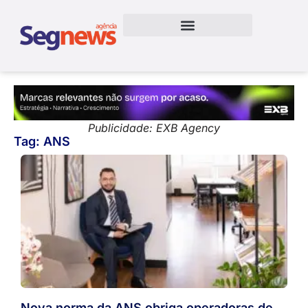
Publicidade: EXB Agency
Tag: ANS
Nova norma da ANS obriga operadoras de