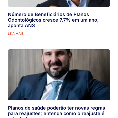
Número de Beneficiários de Planos
Odontológicos cresce 7,7% em um ano,
aponta ANS
LEIA MAIS
Planos de saúde poderão ter novas regras
para reajustes; entenda como o reajuste é