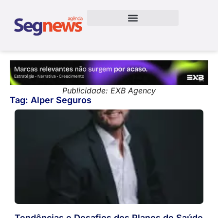
Publicidade: EXB Agency
Tag: Alper Seguros
Tendências e Desafios dos Planos de Saúde