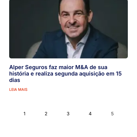
Alper Seguros faz maior M&A de sua
história e realiza segunda aquisição em 15
dias
LEIA MAIS
1
2
3
4
5