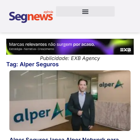
Publicidade: EXB Agency
Tag: Alper Seguros
Alper Seguros lança Alper Network para