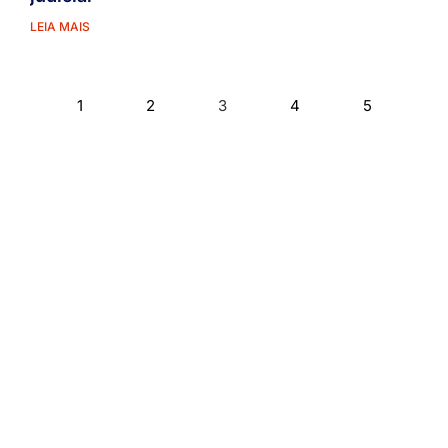
LEIA MAIS
1
2
3
4
5