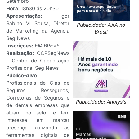
Setembro
Hora:
18h30 ás 20h30
Apresentação:
Igor
Sabino M. Sousa, Diretor
Publicidade: AXA no
de Marketing da Agência
Brasil
Seg News
Inscrições:
EM BREVE
Realização:
CCPSegNews
– Centro de Capacitação
Profissional Seg News
Público-Alvo
:
Profissionais de Cias de
Seguros, Resseguros,
Corretoras de Seguros e
Publicidade: Analysis
de demais empresas que
atuam no setor e tem
interesse em marcar
presença utilizando as
ferramentas digitais de