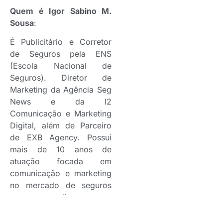
Quem é Igor Sabino M.
Sousa
:
É Publicitário e Corretor
de Seguros pela ENS
(Escola Nacional de
Seguros). Diretor de
Marketing da Agência Seg
News e da I2
Comunicação e Marketing
Digital, além de Parceiro
de EXB Agency. Possui
mais de 10 anos de
atuação focada em
comunicação e marketing
no mercado de seguros
com atendimento a
Corretoras de Seguros,
Empresas de Prestação de