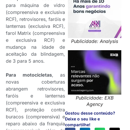
para máquina de vidro
(compreensiva e exclusiva
RCF), retrovisores, faróis e
lanternas (exclusiva RCF),
farol Matrix (compreensiva
e exclusiva RCF) e
Publicidade: Analysis
mudança na idade de
aceitação da blindagem,
de 3 para 5 anos.
Para motocicletas
, as
novas coberturas
abrangem retrovisores,
faróis e lanternas
Publicidade: EXB
(compreensiva e exclusiva
Agency
RCF), proteção contra
Gostou desse conteúdo?
buracos (compreensiva) e
Deixe o seu like e
reparo abaixo da franquia
compartilhe!