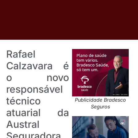
Rafael
Calzavara é
o novo
responsável
técnico
Publicidade Bradesco
Seguros
atuarial da
Austral
Seguradora,