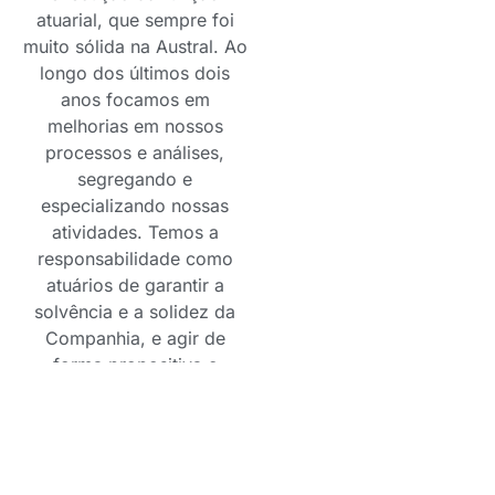
atuarial, que sempre foi
muito sólida na Austral. Ao
longo dos últimos dois
anos focamos em
melhorias em nossos
processos e análises,
segregando e
especializando nossas
atividades. Temos a
responsabilidade como
atuários de garantir a
solvência e a solidez da
Companhia, e agir de
forma propositiva e
estratégica dentro de
nossa expertise que
garante, em última
instância, produtos de