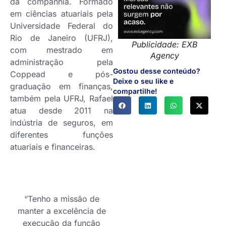
da companhia. Formado
em ciências atuariais pela
Universidade Federal do
Rio de Janeiro (UFRJ),
Publicidade: EXB
com mestrado em
Agency
administração pela
Gostou desse conteúdo?
Coppead e pós-
Deixe o seu like e
graduação em finanças,
compartilhe!
também pela UFRJ, Rafael
atua desde 2011 na
indústria de seguros, em
diferentes funções
atuariais e financeiras.
“Tenho a missão de
manter a excelência de
execução da função