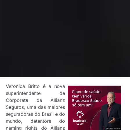
Veronica Britto é a nova
superintendente de
Corporate da Allianz
Seguros, uma das maiores
seguradoras do Brasil e do
mundo, detentora do
naming rights do Allianz