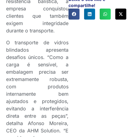
resistência balística, a
compartilhe!
empresa conquistou
clientes que também
exigem integridade
durante o transporte.
O transporte de vidros
blindados apresenta
desafios únicos. “Como a
carga é sensível, a
embalagem precisa ser
extremamente robusta,
com produtos
internamente bem
ajustados e protegidos,
evitando a interferência
direta entre as peças”,
detalha Afonso Moreira,
CEO da AHM Solution. “E