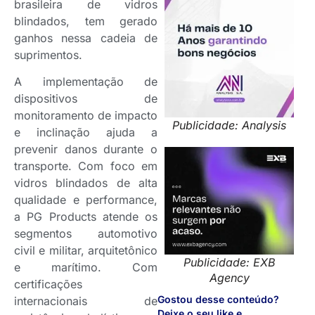
brasileira de vidros
blindados, tem gerado
ganhos nessa cadeia de
suprimentos.
A implementação de
dispositivos de
monitoramento de impacto
Publicidade: Analysis
e inclinação ajuda a
prevenir danos durante o
transporte. Com foco em
vidros blindados de alta
qualidade e performance,
a PG Products atende os
segmentos automotivo
civil e militar, arquitetônico
Publicidade: EXB
e marítimo. Com
Agency
certificações
Gostou desse conteúdo?
internacionais de
Deixe o seu like e