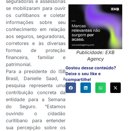
seguradoras e assessorias
se mobilizaram para ouvir
os curitibanos e coletar
informações sobre seu
conhecimento em relação
aos seguros, seguradoras,
corretores e às diversas
formas de proteção
Publicidade: EXB
financeira, familiar e
Agency
patrimonial.
Gostou desse conteúdo?
Para a presidente do ISB
Deixe o seu like e
Brasil, Danielle Saad, a
compartilhe!
pesquisa representa uma
contribuição concreta da
entidade para a Semana
do Seguro. “Estamos
ouvindo o cidadão
curitibano para entender
sua percepção sobre os