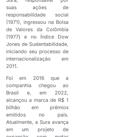
Sura, responsável por
suas ações de
responsabilidade social
(1971), ingressou na Bolsa
de Valores da Colômbia
(1977) e no Índice Dow
Jones de Sustentabilidade,
iniciando seu processo de
internacionalização em
2011.
Foi em 2016 que a
companhia chegou ao
Brasil e, em 2022,
alcançou a marca de R$ 1
bilhão em prêmios
emitidos no país.
Atualmente, a Sura avança
em um projeto de
expansão com metas