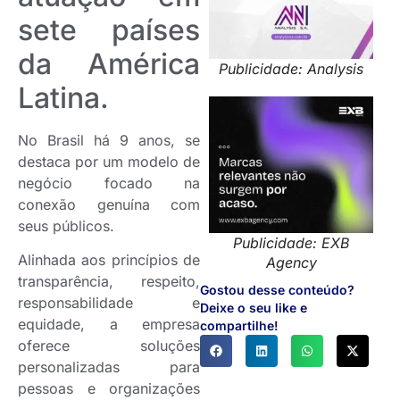
sete países
da América
Publicidade: Analysis
Latina.
No Brasil há 9 anos, se
destaca por um modelo de
negócio focado na
conexão genuína com
seus públicos.
Publicidade: EXB
Alinhada aos princípios de
Agency
transparência, respeito,
Gostou desse conteúdo?
responsabilidade e
Deixe o seu like e
equidade, a empresa
compartilhe!
oferece soluções
personalizadas para
pessoas e organizações