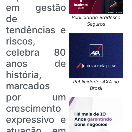
em gestão
de
Publicidade Bradesco
Seguros
tendências e
riscos,
celebra 80
anos de
história,
Publicidade: AXA no
marcados
Brasil
por um
crescimento
expressivo e
atuação em