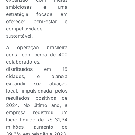
ambiciosas e uma
estratégia focada em
oferecer bem-estar e
competitividade
sustentável.
A operação brasileira
conta com cerca de 400
colaboradores,
distribuídos em 15
cidades, e planeja
expandir sua atuação
local, impulsionada pelos
resultados positivos de
2024. No último ano, a
empresa registrou um
lucro líquido de R$ 31,34
milhões, aumento de
39,6% em relação a 2023.