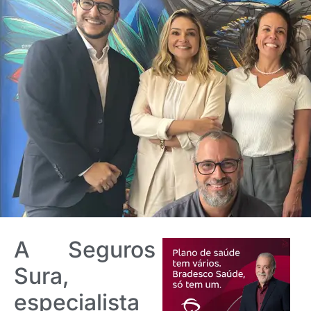
A Seguros
Sura,
especialista