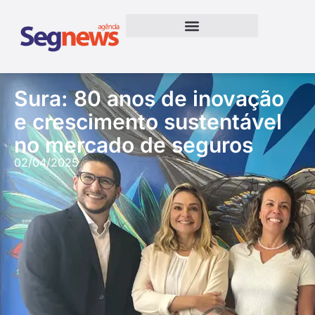
Sura: 80 anos de inovação
e crescimento sustentável
no mercado de seguros
02/04/2025