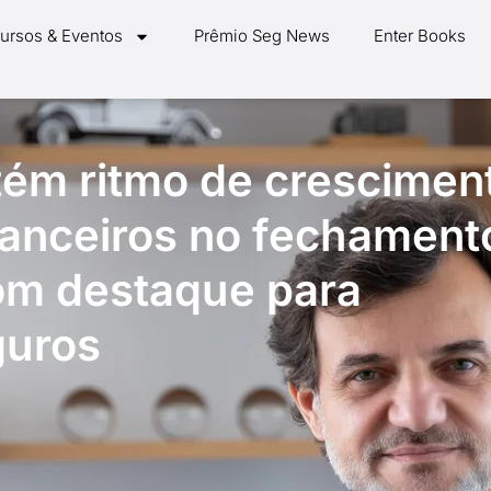
ursos & Eventos
Prêmio Seg News
Enter Books
ém ritmo de crescimen
nanceiros no fechament
com destaque para
guros