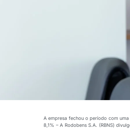
A empresa fechou o período com uma ca
8,1% – A Rodobens S.A. (RBNS) divulgou