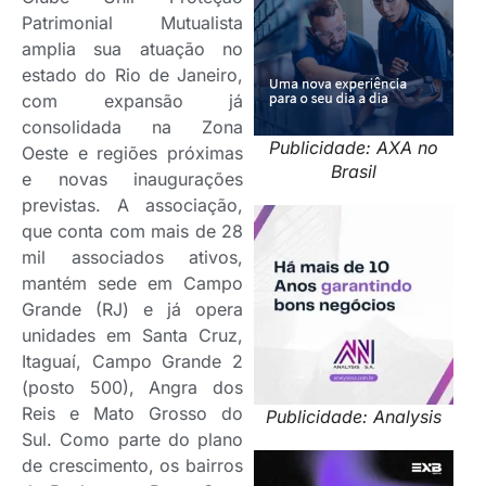
Patrimonial Mutualista
amplia sua atuação no
estado do Rio de Janeiro,
com expansão já
consolidada na Zona
Publicidade: AXA no
Oeste e regiões próximas
Brasil
e novas inaugurações
previstas. A associação,
que conta com mais de 28
mil associados ativos,
mantém sede em Campo
Grande (RJ) e já opera
unidades em Santa Cruz,
Itaguaí, Campo Grande 2
(posto 500), Angra dos
Reis e Mato Grosso do
Publicidade: Analysis
Sul. Como parte do plano
de crescimento, os bairros