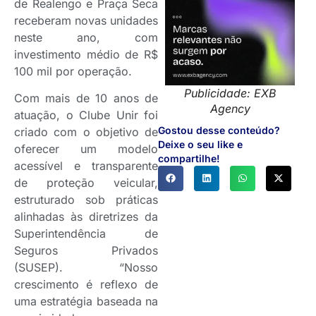
de Realengo e Praça Seca
receberam novas unidades
neste ano, com
investimento médio de R$
100 mil por operação.
Publicidade: EXB
Com mais de 10 anos de
Agency
atuação, o Clube Unir foi
Gostou desse conteúdo?
criado com o objetivo de
Deixe o seu like e
oferecer um modelo
compartilhe!
acessível e transparente
de proteção veicular,
estruturado sob práticas
alinhadas às diretrizes da
Superintendência de
Seguros Privados
(SUSEP). “Nosso
crescimento é reflexo de
uma estratégia baseada na