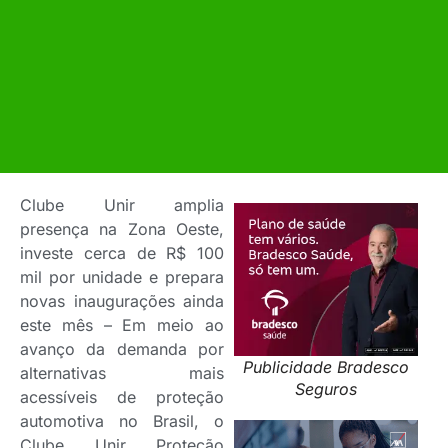
Clube Unir amplia
presença na Zona Oeste,
investe cerca de R$ 100
mil por unidade e prepara
novas inaugurações ainda
este mês – Em meio ao
avanço da demanda por
Publicidade Bradesco
alternativas mais
Seguros
acessíveis de proteção
automotiva no Brasil, o
Clube Unir Proteção