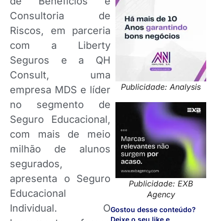
de Benefícios e
Consultoria de
Riscos, em parceria
com a Liberty
Seguros e a QH
Consult, uma
Publicidade: Analysis
empresa MDS e líder
no segmento de
Seguro Educacional,
com mais de meio
milhão de alunos
segurados,
apresenta o Seguro
Publicidade: EXB
Educacional
Agency
Individual. O
Gostou desse conteúdo?
Deixe o seu like e