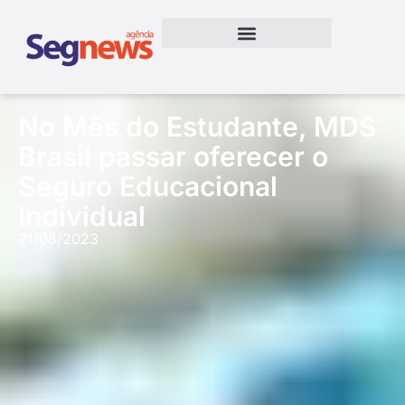
No Mês do Estudante, MDS
Brasil passar oferecer o
Seguro Educacional
Individual
21/08/2023