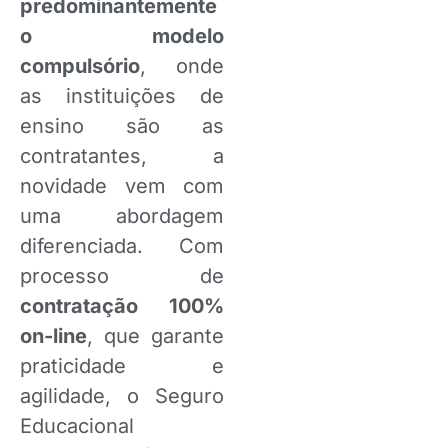
predominantemente
o modelo
compulsório
, onde
as instituições de
ensino são as
contratantes, a
novidade vem com
uma abordagem
diferenciada. Com
processo de
contratação 100%
on-line
, que garante
praticidade e
agilidade, o Seguro
Educacional