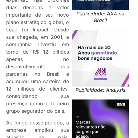
expansão nas próximas
duas décadas e vetor
Publicidade: AXA no
importante de seu novo
Brasil
plano estratégico global, o
Lead for Impact. Desde
sua chegada, em 2001, a
companhia investiu em
torno de R$ 12 bilhões
apenas no
desenvolvimento das
parcerias no Brasil e
acumulou uma carteira de
12 milhões de clientes,
Publicidade: Analysis
consolidando sua
presença como o terceiro
grupo segurador do país.
Ao longo desse período, a
empresa ampliou sua
atuação no país,