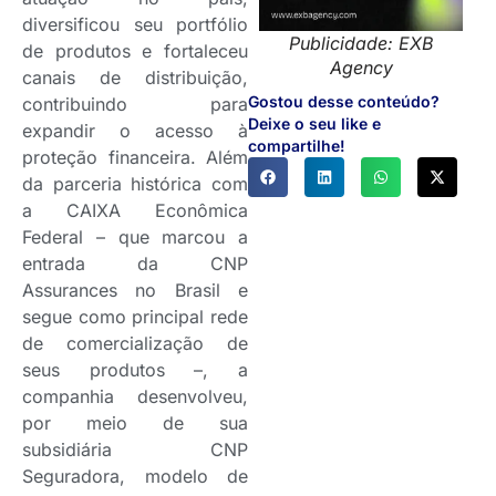
diversificou seu portfólio
Publicidade: EXB
de produtos e fortaleceu
Agency
canais de distribuição,
Gostou desse conteúdo?
contribuindo para
Deixe o seu like e
expandir o acesso à
compartilhe!
proteção financeira. Além
da parceria histórica com
a CAIXA Econômica
Federal – que marcou a
entrada da CNP
Assurances no Brasil e
segue como principal rede
de comercialização de
seus produtos –, a
companhia desenvolveu,
por meio de sua
subsidiária CNP
Seguradora, modelo de