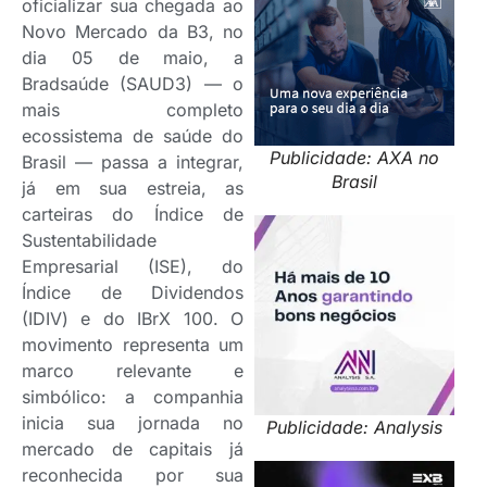
oficializar sua chegada ao
Novo Mercado da B3, no
dia 05 de maio, a
Bradsaúde (SAUD3) — o
mais completo
ecossistema de saúde do
Publicidade: AXA no
Brasil — passa a integrar,
Brasil
já em sua estreia, as
carteiras do Índice de
Sustentabilidade
Empresarial (ISE), do
Índice de Dividendos
(IDIV) e do IBrX 100. O
movimento representa um
marco relevante e
simbólico: a companhia
inicia sua jornada no
Publicidade: Analysis
mercado de capitais já
reconhecida por sua