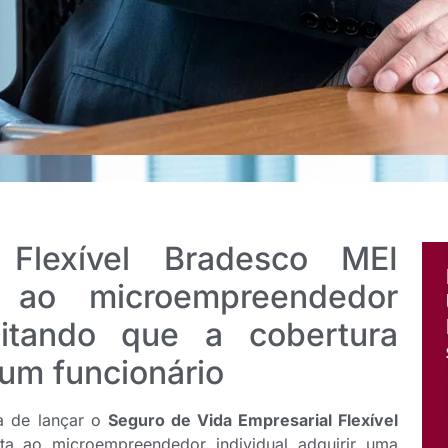
 Flexível Bradesco MEI
o ao microempreendedor
bilitando que a cobertura
 um funcionário
 de lançar o
Seguro de Vida Empresarial Flexível
ita ao microempreendedor individual adquirir uma