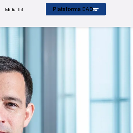
Plataforma EAD
Midia Kit