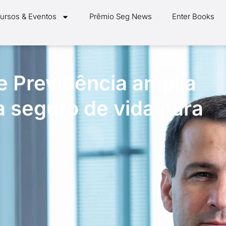
ursos & Eventos
Prêmio Seg News
Enter Books
e Previdência amplia
ça seguro de vida para