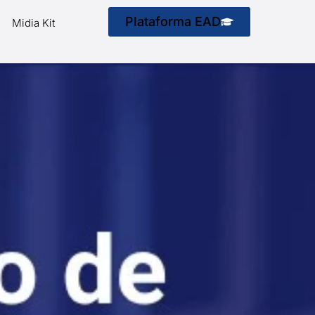
Plataforma EAD
Midia Kit