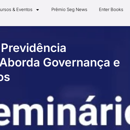
ursos & Eventos
Prêmio Seg News
Enter Books
 Previdência
Aborda Governança e
os