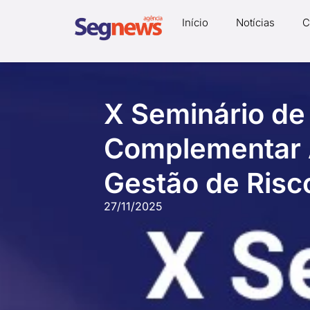
Início
Notícias
C
X Seminário de
Complementar 
Gestão de Risc
27/11/2025