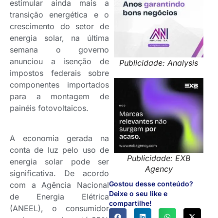
estimular ainda mais a
transição energética e o
crescimento do setor de
energia solar, na última
semana o governo
anunciou a isenção de
Publicidade: Analysis
impostos federais sobre
componentes importados
para a montagem de
painéis fotovoltaicos.
A economia gerada na
conta de luz pelo uso de
Publicidade: EXB
energia solar pode ser
Agency
significativa. De acordo
Gostou desse conteúdo?
com a Agência Nacional
Deixe o seu like e
de Energia Elétrica
compartilhe!
(ANEEL), o consumidor