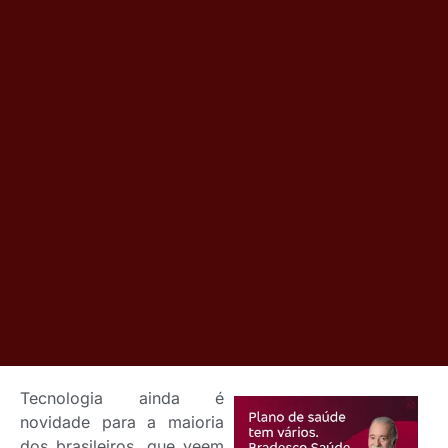
Tecnologia ainda é
novidade para a maioria
dos brasileiros, que veem