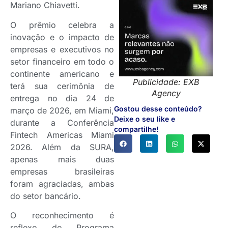
Mariano Chiavetti.
O prêmio celebra a
inovação e o impacto de
empresas e executivos no
setor financeiro em todo o
continente americano e
Publicidade: EXB
terá sua cerimônia de
Agency
entrega no dia 24 de
Gostou desse conteúdo?
março de 2026, em Miami,
Deixe o seu like e
durante a Conferência
compartilhe!
Fintech Americas Miami
2026. Além da SURA,
apenas mais duas
empresas brasileiras
foram agraciadas, ambas
do setor bancário.
O reconhecimento é
reflexo do Programa