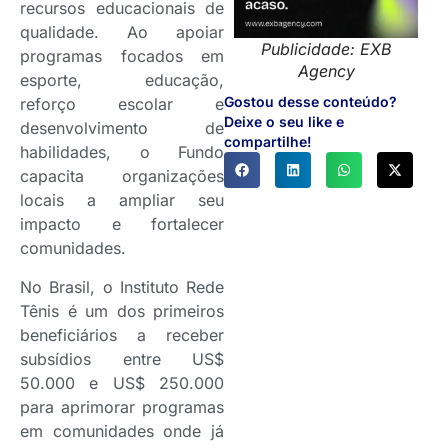
recursos educacionais de
qualidade. Ao apoiar
Publicidade: EXB
programas focados em
Agency
esporte, educação,
Gostou desse conteúdo?
reforço escolar e
Deixe o seu like e
desenvolvimento de
compartilhe!
habilidades, o Fundo
capacita organizações
locais a ampliar seu
impacto e fortalecer
comunidades.
No Brasil, o Instituto Rede
Tênis é um dos primeiros
beneficiários a receber
subsídios entre US$
50.000 e US$ 250.000
para aprimorar programas
em comunidades onde já