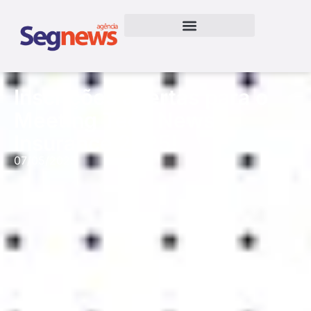
Inscrições abertas para o
Meeting Tech News
Insurance 2025!
07/05/2025