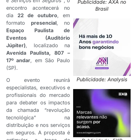
e Serviços em Seguros”
, o
Publicidade: AXA no
encontro acontecerá no
Brasil
dia
22 de outubro
, em
formato
presencial
, no
Espaço Paulista de
Eventos (Auditório
Júpiter)
, localizado na
Avenida Paulista, 807 –
17º andar
, em São Paulo
(SP).
Publicidade: Analysis
O evento reunirá
especialistas, executivos e
profissionais do mercado
para debater os impactos
da chamada “revolução
tecnológica” na
distribuição e nos serviços
em seguros. A proposta é
estimular a troca de