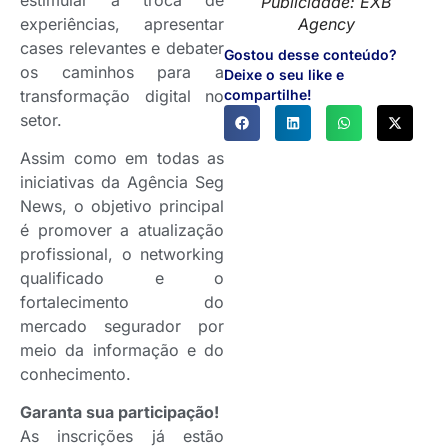
Publicidade: EXB
experiências, apresentar
Agency
cases relevantes e debater
Gostou desse conteúdo?
os caminhos para a
Deixe o seu like e
transformação digital no
compartilhe!
setor.
Assim como em todas as
iniciativas da Agência Seg
News, o objetivo principal
é promover a atualização
profissional, o networking
qualificado e o
fortalecimento do
mercado segurador por
meio da informação e do
conhecimento.
Garanta sua participação!
As inscrições já estão