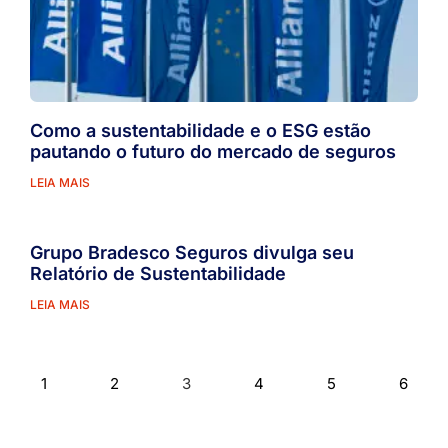
Como a sustentabilidade e o ESG estão
pautando o futuro do mercado de seguros
LEIA MAIS
Grupo Bradesco Seguros divulga seu
Relatório de Sustentabilidade
LEIA MAIS
1
2
3
4
5
6