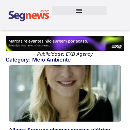
Publicidade: EXB Agency
Category: Meio Ambiente
Allianz Seguros alcança energia elétrica